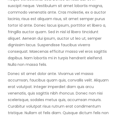
suscipit neque. Vestibulum sit amet lobortis magna,
commodo venenatis ante. Cras molestie, ex a auctor
lacinia, risus est aliquam risus, sit amet semper purus
tortor id ante. Donec lacus ipsum, porttitor et libero a,
fringilla auctor quam. Sed in nisl id libero tincidunt
aliquet. Aenean dui ipsum, auctor ut leo ut, semper
dignissim lacus. Suspendisse faucibus viverra
consequat. Maecenas efficitur massa vel eros sagittis
dapibus. Nam lobortis mi in turpis hendrerit eleifend.
Nulla non massa felis.
Donec sit amet dolor ante. Vivamus vel massa
accumsan, faucibus quam quis, convallis velit. Aliquam
erat volutpat. Integer imperdiet diam quis arcu
venenatis, quis sagittis nibh rhoncus. Donec non nisi
scelerisque, sodales metus quis, accumsan mauris.
Curabitur volutpat risus rutrum erat condimentum
tristique. Nullam at felis diam. Quisque dictum felis non