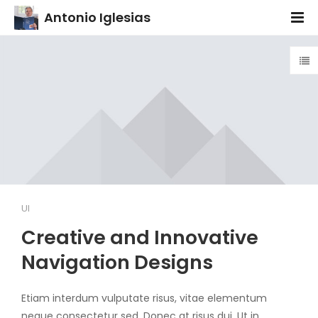
Antonio Iglesias
UI
Creative and Innovative
Navigation Designs
Etiam interdum vulputate risus, vitae elementum
neque consectetur sed. Donec at risus dui. Ut in